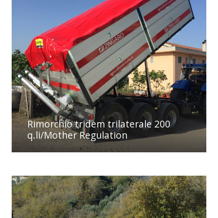
Rimorchio tridem trilaterale 200
q.li/Mother Regulation