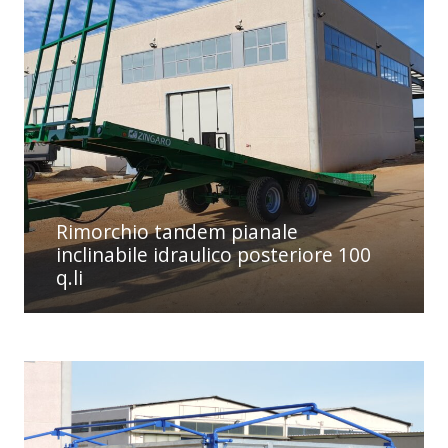
Rimorchio tandem pianale
inclinabile idraulico posteriore 100
q.li