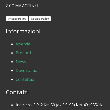
Z.CO.MA.AGRI s.r.l.
Privacy Policy
Cookie Policy
Informazioni
Azienda
Prodotti
News
Dove siamo
Contattaci
Contatti
Indirizzo: S.P. 2 Km 50 (ex S.S. 98) Km. 49+955/dx