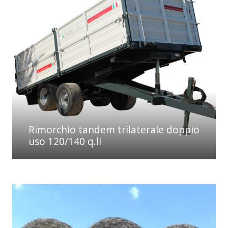
Rimorchio tandem trilaterale doppio
uso 120/140 q.li