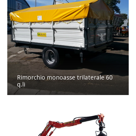
Rimorchio monoasse trilaterale 60
q.li