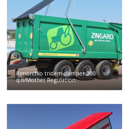
Rimorchio tridem dumper 200
q.li/Mother Regulation