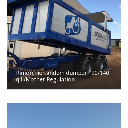
Rimorchio tandem dumper 120/140
q.li/Mother Regulation