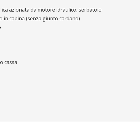
ica azionata da motore idraulico, serbatoio
o in cabina (senza giunto cardano)
e
no cassa