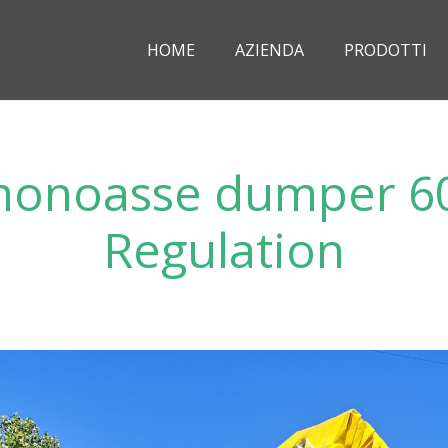
HOME
AZIENDA
PRODOTTI
onoasse dumper 60
Regulation