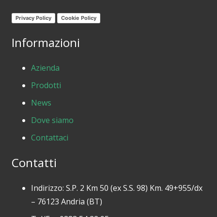
Privacy Policy
Cookie Policy
Informazioni
Azienda
Prodotti
News
Dove siamo
Contattaci
Contatti
Indirizzo: S.P. 2 Km 50 (ex S.S. 98) Km. 49+955/dx
– 76123 Andria (BT)