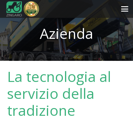
Azienda
La tecnologia al
servizio della
tradizione