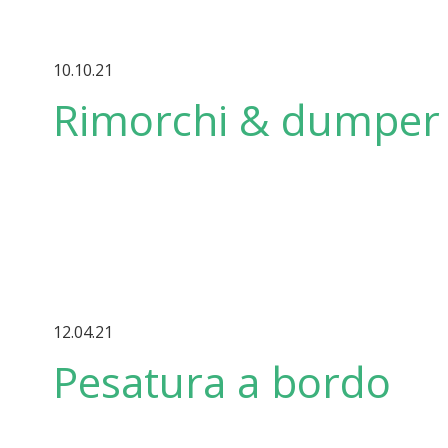
10.10.21
Rimorchi & dumper
12.04.21
Pesatura a bordo