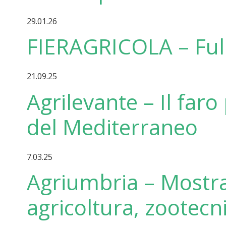
29.01.26
FIERAGRICOLA – Full
21.09.25
Agrilevante – Il faro 
del Mediterraneo
7.03.25
Agriumbria – Mostra
agricoltura, zootecn