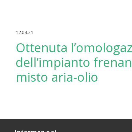
12.04.21
Ottenuta l’omologa
dell’impianto frena
misto aria-olio