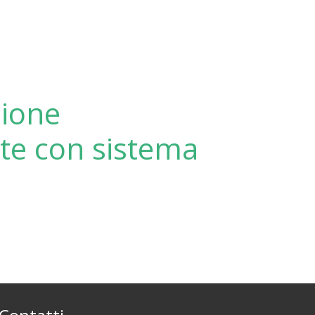
zione
nte con sistema