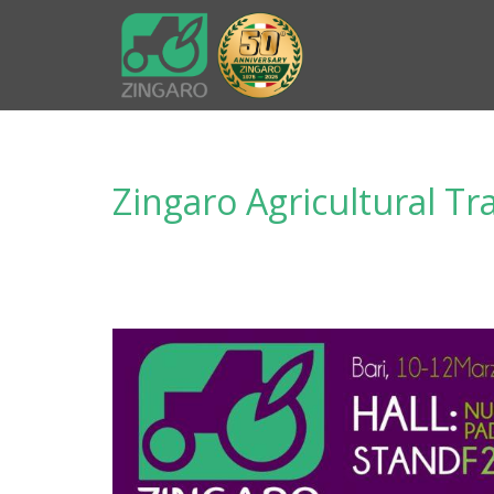
Zingaro Agricultural Tra