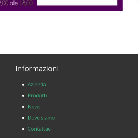
Informazioni
Azienda
Prodotti
News
Dove siamo
Contattaci