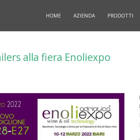
HOME
AZIENDA
PRODOTTI
ilers alla fiera Enoliexpo