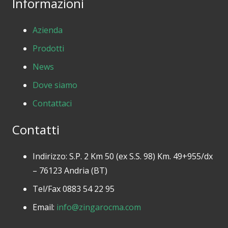
Informazioni
Azienda
Prodotti
News
Dove siamo
Contattaci
Contatti
Indirizzo: S.P. 2 Km 50 (ex S.S. 98) Km. 49+955/dx
– 76123 Andria (BT)
Tel/Fax 0883 54 22 95
Email:
info@zingarocma.com