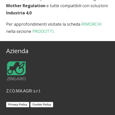
Mother Regulation
e tutte compatibili con soluzioni
Industria 4.0
Per approfondimenti visitate la scheda
RIMORCHI
nella sezione
PRODOTTI
.
Azienda
Z.CO.MA.AGRI s.r.l.
Privacy Policy
Cookie Policy