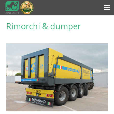
Rimorchi & dumper