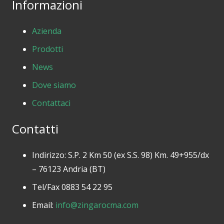
Informazioni
Azienda
Prodotti
News
Dove siamo
Contattaci
Contatti
Indirizzo: S.P. 2 Km 50 (ex S.S. 98) Km. 49+955/dx
– 76123 Andria (BT)
Tel/Fax 0883 54 22 95
Email:
info@zingarocma.com