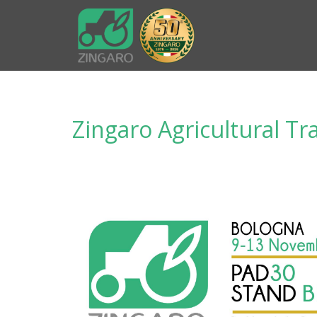
Zingaro Agricultural Tra