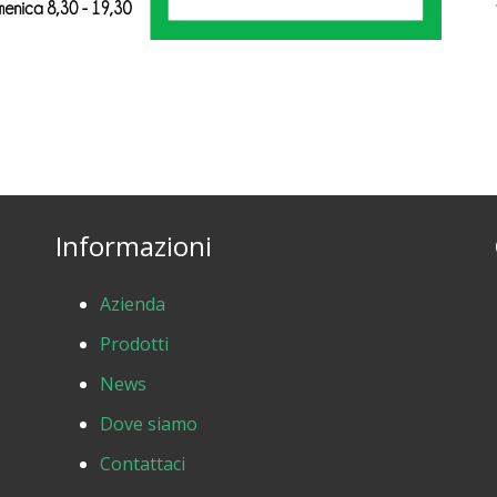
Informazioni
Azienda
Prodotti
News
Dove siamo
Contattaci