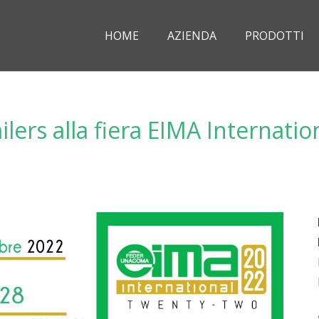
HOME
AZIENDA
PRODOTTI
ilers alla fiera EIMA Internati