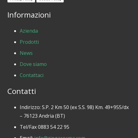
Informazioni
Azienda
Prodotti
News
Dove siamo
Contattaci
Contatti
Indirizzo: S.P. 2 Km 50 (ex S.S. 98) Km. 49+955/dx
– 76123 Andria (BT)
Tel/Fax 0883 54 22 95
Email:
info@zingarocma.com