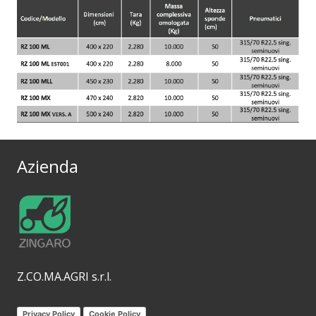
Azienda
Z.CO.MA.AGRI s.r.l.
Privacy Policy
Cookie Policy