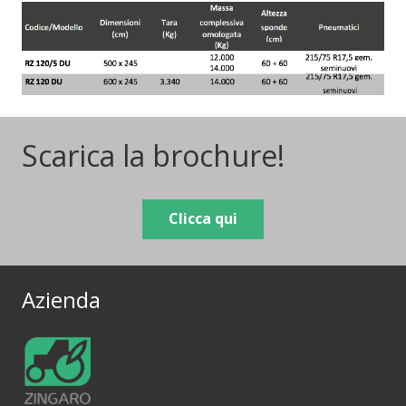
Scarica la brochure!
Clicca qui
Azienda