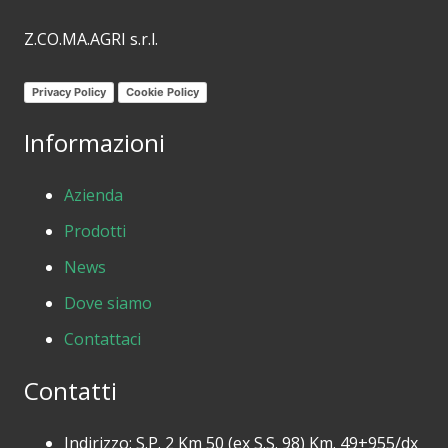
Z.CO.MA.AGRI s.r.l.
Privacy Policy
Cookie Policy
Informazioni
Azienda
Prodotti
News
Dove siamo
Contattaci
Contatti
Indirizzo: S.P. 2 Km 50 (ex S.S. 98) Km. 49+955/dx