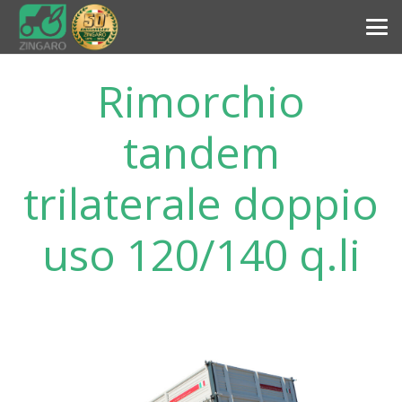
Rimorchio
tandem
trilaterale doppio
uso 120/140 q.li