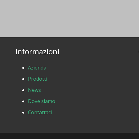
Informazioni
Azienda
Prodotti
News
Dove siamo
Contattaci