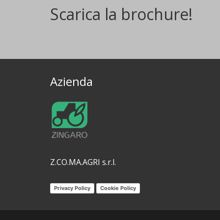
Scarica la brochure!
Azienda
Z.CO.MA.AGRI s.r.l.
Privacy Policy
Cookie Policy